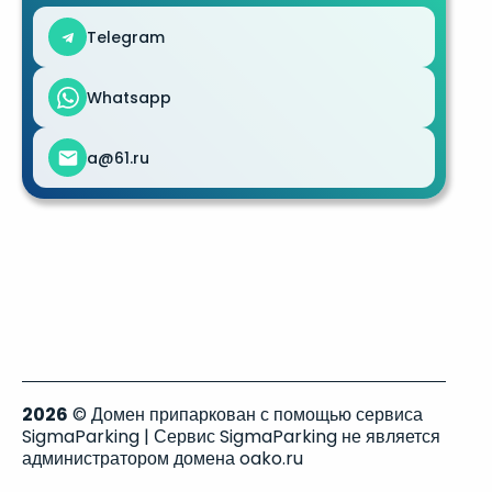
Telegram
Whatsapp
a@61.ru
2026
© Домен припаркован с помощью сервиса
SigmaParking | Сервис SigmaParking не является
администратором домена oako.ru